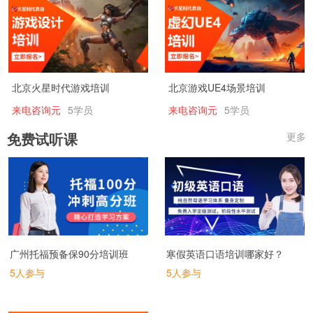
北京火星时代游戏培训
北京游戏UE4场景培训
来电咨询元
5学员
来电咨询元
5学员
免费试听课
更多
广州托福预备保90分培训班
寒假英语口语培训哪家好？
5人参与
5人参与