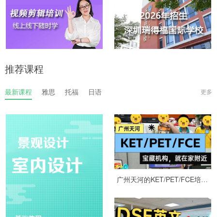
推荐课程
最新课程
雅思
托福
日语
更多
广州天河的KET/PET/FCE培训机构