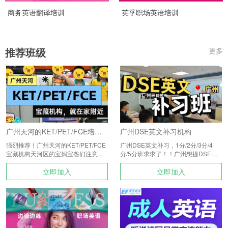
商务英语翻译培训
英孚职场英语培训
推荐班级
更多
广州天河的KET/PET/FCE培训机构
广州DSE英文补习机构
强烈推荐！广州天河的KET/PET/FCE
广州DSE英文补习，1分/2分/3分/4
宝藏机构天河区的宝妈宝爸们注意
分/5分班求求了！！广州想提DSE英
啦！ 天河这个宝藏地区，除了
文的宝子们差生逆袭、冲5
立即加入
立即加入