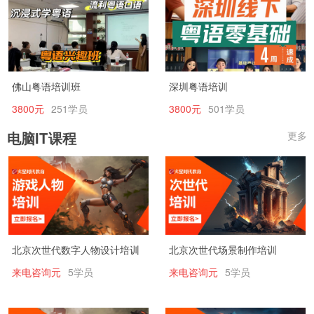
佛山粤语培训班
深圳粤语培训
3800元
251学员
3800元
501学员
电脑IT课程
更多
北京次世代数字人物设计培训
北京次世代场景制作培训
来电咨询元
5学员
来电咨询元
5学员