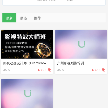
最新
最热
推荐
影视动画设计师（Premiere+AfterEffects+3ds max）
广州影视后期培训
5
¥3600元
5
¥3200元