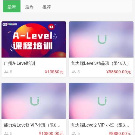
最新
最热
推荐
广州A-Level培训
能力端Level3精品班（限18人）
5
¥13580元
5
¥58800.00元
能力端Level3 VIP小班（限6人）
能力端Level2 VIP 小班（限6人）
5
¥10800.00元
5
¥9880.00元