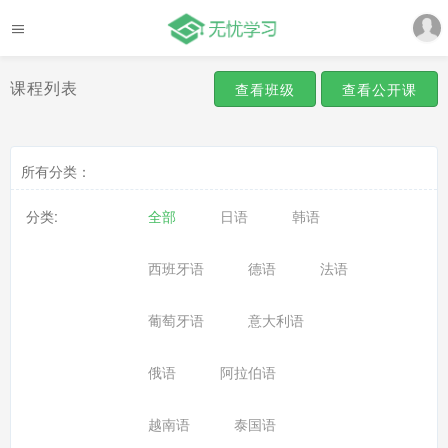
课程列表
查看班级
查看公开课
所有分类：
分类:
全部
日语
韩语
西班牙语
德语
法语
葡萄牙语
意大利语
俄语
阿拉伯语
越南语
泰国语