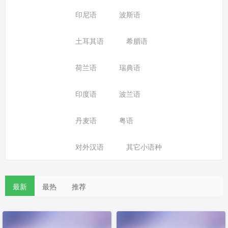
印尼语
波斯语
土耳其语
希腊语
荷兰语
瑞典语
印度语
波兰语
丹麦语
粤语
对外汉语
其它小语种
最新
最热
推荐