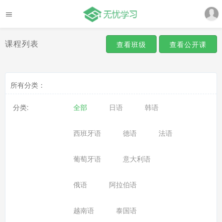
课程列表
查看班级
查看公开课
所有分类：
分类:
全部
日语
韩语
西班牙语
德语
法语
葡萄牙语
意大利语
俄语
阿拉伯语
越南语
泰国语