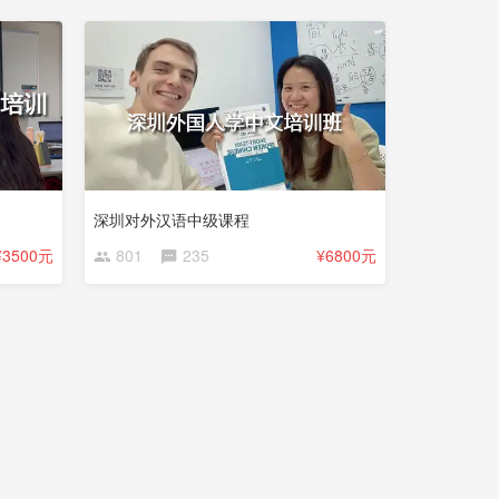
深圳对外汉语中级课程
¥3500元
801
235
¥6800元