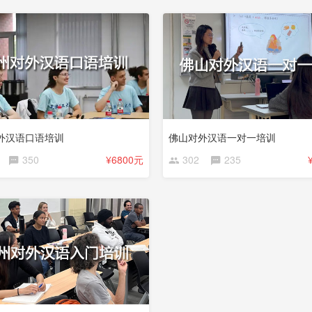
外汉语口语培训
佛山对外汉语一对一培训
350
¥6800元
302
235