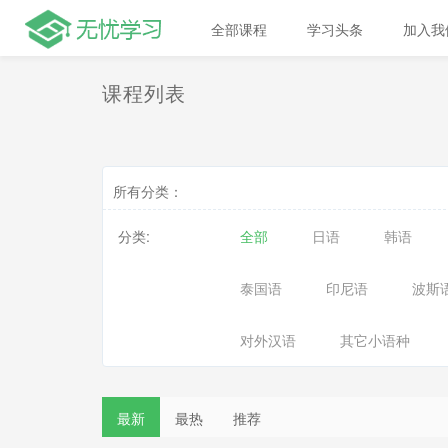
全部课程
学习头条
加入我
课程列表
所有分类：
分类:
全部
日语
韩语
泰国语
印尼语
波斯
对外汉语
其它小语种
最新
最热
推荐