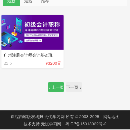
最新
最热
推荐
广州注册会计师会计基础班
5
¥3200元
< 上一页
下一页 >
课程内容版权均归
无忧学习网
所有 © 2003-2025
网站地图
技术支持
无忧学习网
粤ICP备15013022号-2