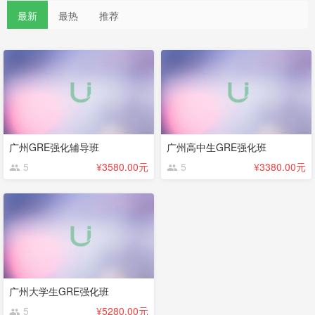
最新
最热
推荐
广州GRE强化辅导班
广州高中生GRE强化班
5
¥3580.00元
5
¥3380.00元
广州大学生GRE强化班
5
¥5280.00元