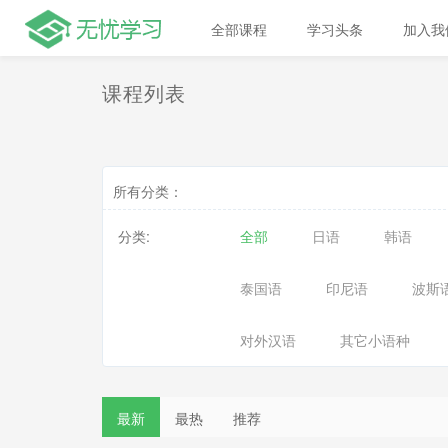
全部课程
学习头条
加入我
课程列表
所有分类：
分类:
全部
日语
韩语
泰国语
印尼语
波斯
对外汉语
其它小语种
最新
最热
推荐