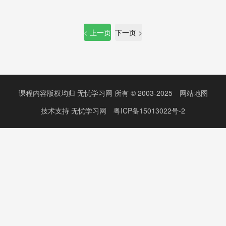
< 上一页
下一页 >
课程内容版权均归
无忧学习网
所有 © 2003-2025
网站地图
技术支持
无忧学习网
粤ICP备15013022号-2