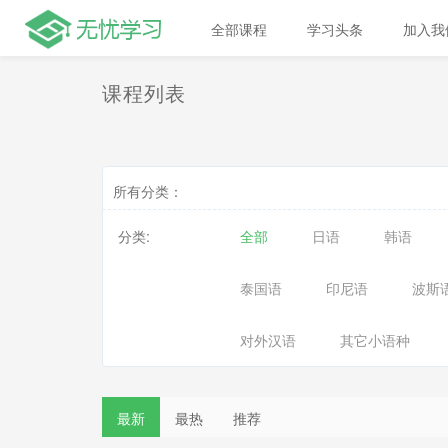
全部课程
学习头条
加入我
课程列表
所有分类：
分类:
全部
日语
韩语
泰国语
印尼语
波斯
对外汉语
其它小语种
最新
最热
推荐