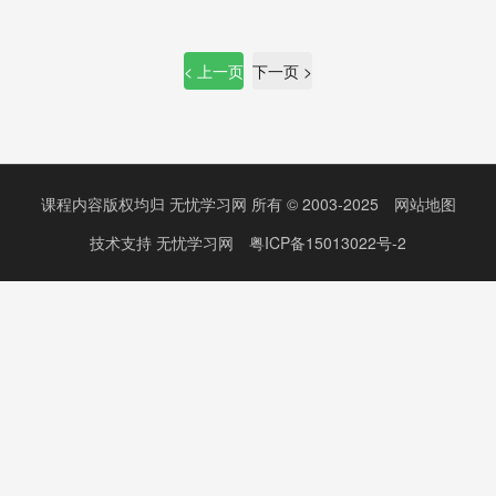
< 上一页
下一页 >
课程内容版权均归
无忧学习网
所有 © 2003-2025
网站地图
技术支持
无忧学习网
粤ICP备15013022号-2