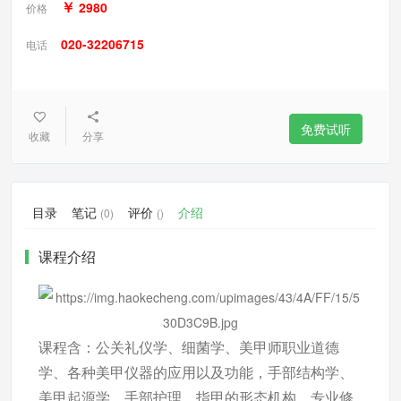
￥
2980
价格
020-32206715
电话
免费试听
收藏
分享
目录
笔记
评价
介绍
(0)
()
课程介绍
课程含：公关礼仪学、细菌学、美甲师职业道德
学、各种美甲仪器的应用以及功能，手部结构学、
美甲起源学、手部护理、指甲的形态机构、专业修