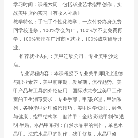
学习时间：课程六周，包括毕业艺术指甲创作，实
战美甲店的实习《有收入补助》
教学特色：手把手个性化教学，一次付费终身免费
回学校进修，100%学会为止，100%学不会免费再
学，100%安排在广州市区就业，100%成功辅导开
业。
推荐就业去向：美甲连锁公司，专业美甲沙龙
店。
专业课程内容：本课程授予专业美甲师职业道德
与职业素养，美甲萌芽期，发展期，流行趋势。美
甲产品与工具的介绍应用，国际沙龙专业美甲工作
室的卫生消毒要求，专业手部，甲部护理，甲油系
列，各种指甲处理修饰技巧，美甲医学知识，颜色
与健康，指甲结构学，贴片甲：全贴 彩贴甲制作 透
明 半贴。水晶甲系列：自然水晶甲的制作，单色水
晶甲。法式水晶甲的制作，残甲修复，水晶甲修