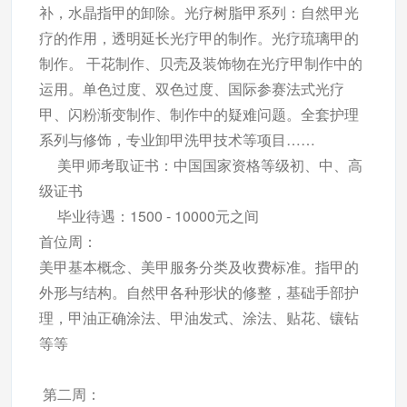
补，水晶指甲的卸除。光疗树脂甲系列：自然甲光
疗的作用，透明延长光疗甲的制作。光疗琉璃甲的
制作。 干花制作、贝壳及装饰物在光疗甲制作中的
运用。单色过度、双色过度、国际参赛法式光疗
甲、闪粉渐变制作、制作中的疑难问题。全套护理
系列与修饰，专业卸甲洗甲技术等项目……
美甲师考取证书：中国国家资格等级初、中、高
级证书
毕业待遇：1500 - 10000元之间
首位周：
美甲基本概念、美甲服务分类及收费标准。指甲的
外形与结构。自然甲各种形状的修整，基础手部护
理，甲油正确涂法、甲油发式、涂法、贴花、镶钻
等等
第二周：