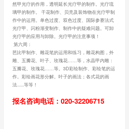
然甲光疗的作用，透明延长光疗甲的制作。光疗琉
璃甲的制作。 干花制作、贝壳及装饰物在光疗甲制
作中的运用。单色过度、双色过度、国际参赛法式
光疗甲、闪粉渐变制作、制作中的疑难问题。可卸
光疗甲的应用与卸除。光疗甲的注意事项！
第六周：
芭比甲制作、雕花笔的运用和练习，雕花构图，外
雕、五瓣花、叶子、玫瑰花……等，水晶甲内雕：
五瓣花、玫瑰花……等。3D彩绘制作、彩绘笔的运
作。彩绘画花形分解。叶子的画法；各式花的画
法......等等！
报名咨询电话：020-32206715