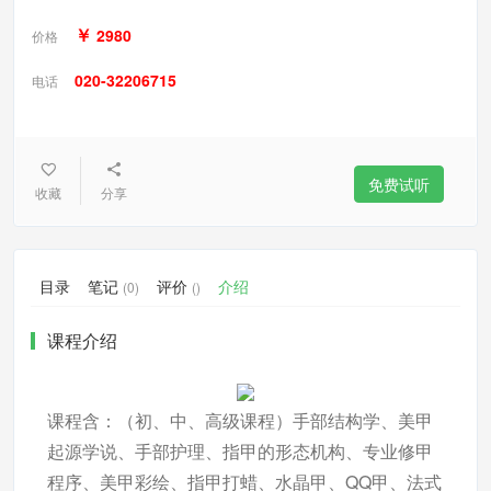
￥
2980
价格
020-32206715
电话
免费试听
收藏
分享
目录
笔记
评价
介绍
(0)
()
课程介绍
课程含：（初、中、高级课程）手部结构学、美甲
起源学说、手部护理、指甲的形态机构、专业修甲
程序、美甲彩绘、指甲打蜡、水晶甲、QQ甲、法式